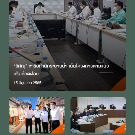
“วิศณุ” หารือสำนักระบายน้ำ เน้นโครงการตามแนว
เส้นเลือดฝอย
15 มิถุนายน 2565