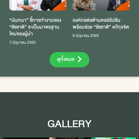
“นันทนา” ชี้การทำงานของ
องค์กรต่อต้านคอร์รัปชัน
“ชัชชาติ” จะเป็นมาตรฐาน
พร้อมช่วย “ชัชชาติ” แก้ทุจริต
ใหม่ของผู้นำ
6 มิถุนายน 2565
7 มิถุนายน 2565
ดูทั้งหมด
GALLERY