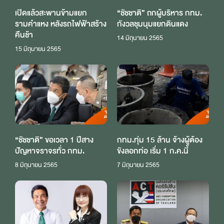
เปิดแล้วสะพานข้ามแยก
“ชัชชาติ” ถกผู้บริหาร กทม.
รามคำแหง หลังรถไฟฟ้าสร้าง
กังวลชุมนุมแยกดินแดง
คืนช้า
14 มิถุนายน 2565
15 มิถุนายน 2565
“ชัชชาติ” ขอเวลา 1 ปีสาง
กทม.ทุ่ม 15 ล้าน จ้างผู้ต้อง
ปัญหาจราจรทั่ว กทม.
ขังลอกท่อ เริ่ม 1 ก.ค.นี้
8 มิถุนายน 2565
7 มิถุนายน 2565