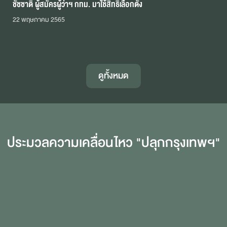
ชัชชาติ ผู้สมัครผู้ว่าฯ กทม. มาใช้สิทธิเลือกตั้ง
22 พฤษภาคม 2565
ดูทั้งหมด
ประมวลความเคลื่อนไหว "ปลุกกรุงเทพฯ"