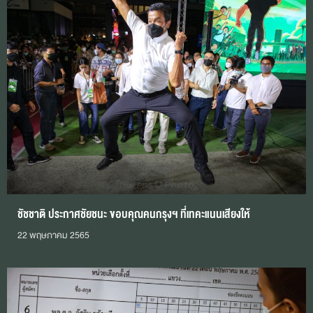
ชัชชาติ ประกาศชัยชนะ ขอบคุณคนกรุงฯ ที่เทคะแนนเสียงให้
22 พฤษภาคม 2565