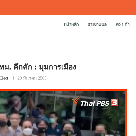
หน้าหลัก
รายงานผล
ขอ 1 คำ
 กทม. คึกคัก : มุมการเมือง
Elect
29 มีนาคม 2565