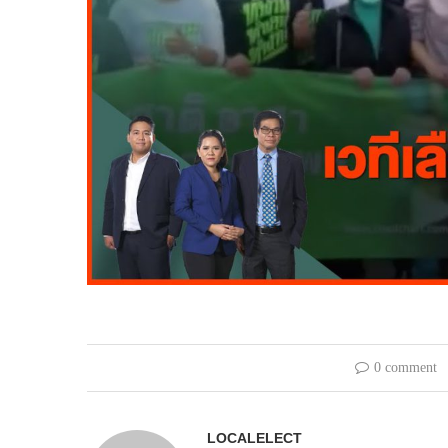
0 comment
LOCALELECT