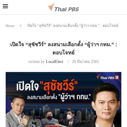
Home
เปิดใจ “สุชัชวีร์” ลงสนามเลือกตั้ง “ผู้ว่าฯ กทม.” : ตอบโจทย์
เปิดใจ “สุชัชวีร์” ลงสนามเลือกตั้ง “ผู้ว่าฯ กทม.” :
ตอบโจทย์
written by
LocalElect
29 มีนาคม 2565