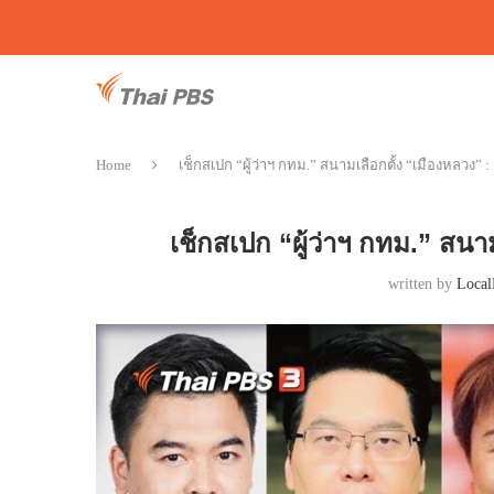
Home
เช็กสเปก “ผู้ว่าฯ กทม.” สนามเลือกตั้ง “เมืองหลวง” 
เช็กสเปก “ผู้ว่าฯ กทม.” สนา
written by
Local