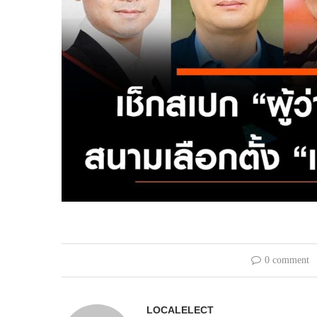
0 comment
LOCALELECT