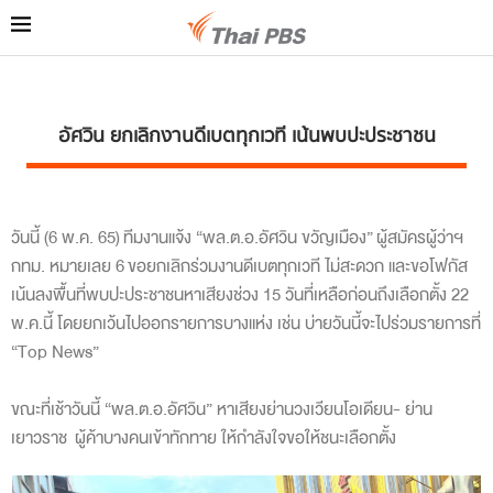
อัศวิน ยกเลิกงานดีเบตทุกเวที เน้นพบปะประชาชน
วันนี้ (6 พ.ค. 65) ทีมงานแจ้ง “พล.ต.อ.อัศวิน ขวัญเมือง”
ผู้สมัครผู้ว่าฯ
กทม. หมายเลย 6
ขอยกเลิกร่วมงานดีเบตทุกเวที ไม่สะดวก และขอโฟกัส
เน้นลงพื้นที่พบปะประชาชนหาเสียงช่วง 15 วันที่เหลือก่อนถึงเลือกตั้ง 22
พ.ค.นี้ โดยยกเว้นไปออกรายการบางแห่ง เช่น บ่ายวันนี้จะไปร่วมรายการที่
“Top News”
ขณะที่เช้าวันนี้ “พล.ต.อ.อัศวิน” หาเสียงย่านวงเวียนโอเดียน- ย่าน
เยาวราช ผู้ค้าบางคนเข้าทักทาย ให้กำลังใจขอให้ชนะเลือกตั้ง