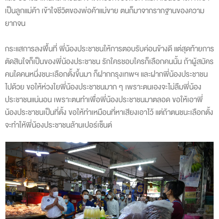
เป็นลูกแม่ค้า เข้าใจชีวิตของพ่อค้าแม่ขาย ตนก็มาจากรากฐานของความ
ยากจน
กระแสการลงพื้นที่ พี่น้องประชาชนให้การตอบรับค่อนข้างดี แต่สุดท้ายการ
ตัดสินใจก็เป็นของพี่น้องประชาชน รักใครชอบใครก็เลือกคนนั้น ถ้าผู้สมัคร
คนใดคนหนึ่งชนะเลือกตั้งขึ้นมา ก็ฝากกรุงเทพฯ และฝากพี่น้องประชาชน
ไปด้วย ขอให้ห่วงใยพี่น้องประชาชนมาก ๆ เพราะตนเองจะไม่ลืมพี่น้อง
ประชาชนแน่นอน เพราะตนทำเพื่อพี่น้องประชาชนมาตลอด ขอให้เอาพี่
น้องประชาชนเป็นที่ตั้ง ขอให้ทำเหมือนที่หาเสียงเอาไว้ แต่ถ้าตนชนะเลือกตั้ง
จะทำให้พี่น้องประชาชนล้านเปอร์เซ็นต์