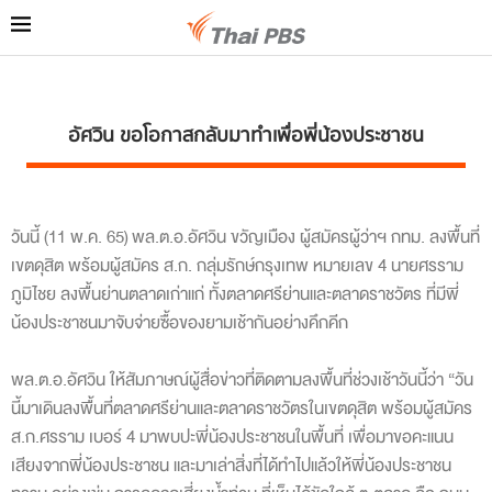
อัศวิน ขอโอกาสกลับมาทำเพื่อพี่น้องประชาชน
วันนี้ (11 พ.ค. 65)
พล.ต.อ.อัศวิน ขวัญเมือง ผู้สมัครผู้ว่าฯ กทม. ลงพื้นที่
เขตดุสิต พร้อมผู้สมัคร ส.ก. กลุ่มรักษ์กรุงเทพ หมายเลข 4 นายศรราม
ภูมิไชย ลงพื้นย่านตลาดเก่าแก่ ทั้งตลาดศรีย่านและตลาดราชวัตร ที่มีพี่
น้องประชาชนมาจับจ่ายซื้อของยามเช้ากันอย่างคึกคีก
พล.ต.อ.อัศวิน ให้สัมภาษณ์ผู้สื่อข่าวที่ติดตามลงพื้นที่ช่วงเช้าวันนี้ว่า “วัน
นี้มาเดินลงพื้นที่ตลาดศรีย่านและตลาดราชวัตรในเขตดุสิต พร้อมผู้สมัคร
ส.ก.ศรราม เบอร์ 4 มาพบปะพี่น้องประชาชนในพื้นที่ เพื่อมาขอคะแนน
เสียงจากพี่น้องประชาชน และมาเล่าสิ่งที่ได้ทำไปแล้วให้พี่น้องประชาชน