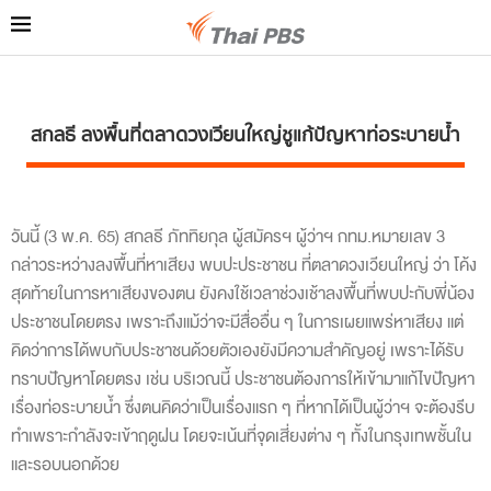
สกลธี ลงพื้นที่ตลาดวงเวียนใหญ่ชูแก้ปัญหาท่อระบายน้ำ
วันนี้ (3 พ.ค. 65) สกลธี ภัททิยกุล ผู้สมัครฯ ผู้ว่าฯ กทม.หมายเลข 3
กล่าวระหว่างลงพื้นที่หาเสียง พบปะประชาชน ที่ตลาดวงเวียนใหญ่ ว่า โค้ง
สุดท้ายในการหาเสียงของตน ยังคงใช้เวลาช่วงเช้าลงพื้นที่พบปะกับพี่น้อง
ประชาชนโดยตรง เพราะถึงแม้ว่าจะมีสื่ออื่น ๆ ในการเผยแพร่หาเสียง แต่
คิดว่าการได้พบกับประชาชนด้วยตัวเองยังมีความสำคัญอยู่ เพราะได้รับ
ทราบปัญหาโดยตรง เช่น บริเวณนี้ ประชาชนต้องการให้เข้ามาแก้ไขปัญหา
เรื่องท่อระบายน้ำ ซึ่งตนคิดว่าเป็นเรื่องแรก ๆ ที่หากได้เป็นผู้ว่าฯ จะต้องรีบ
ทำเพราะกำลังจะเข้าฤดูฝน โดยจะเน้นที่จุดเสี่ยงต่าง ๆ ทั้งในกรุงเทพชั้นใน
และรอบนอกด้วย