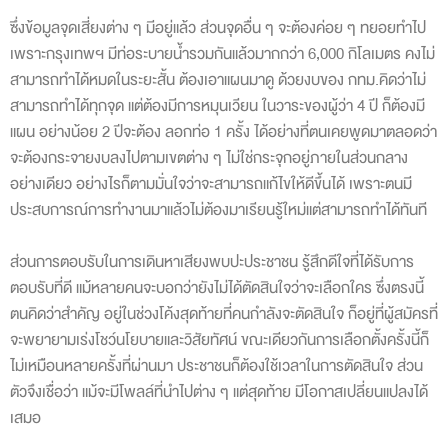
ซึ่งข้อมูลจุดเสี่ยงต่าง ๆ มีอยู่แล้ว ส่วนจุดอื่น ๆ จะต้องค่อย ๆ ทยอยทำไป
เพราะกรุงเทพฯ มีท่อระบายน้ำรวมกันแล้วมากกว่า 6,000 กิโลเมตร คงไม่
สามารถทำได้หมดในระยะสั้น ต้องเอาแผนมาดู ด้วยงบของ กทม.คิดว่าไม่
สามารถทำได้ทุกจุด แต่ต้องมีการหมุนเวียน ในวาระของผู้ว่า 4 ปี ก็ต้องมี
แผน อย่างน้อย 2 ปีจะต้อง ลอกท่อ 1 ครั้ง ได้อย่างที่ตนเคยพูดมาตลอดว่า
จะต้องกระจายงบลงไปตามเขตต่าง ๆ ไม่ใช่กระจุกอยู่ภายในส่วนกลาง
อย่างเดียว อย่างไรก็ตามมั่นใจว่าจะสามารถแก้ไขให้ดีขึ้นได้ เพราะตนมี
ประสบการณ์การทำงานมาแล้วไม่ต้องมาเรียนรู้ใหม่แต่สามารถทำได้ทันที
ส่วนการตอบรับในการเดินหาเสียงพบปะประชาชน รู้สึกดีใจที่ได้รับการ
ตอบรับที่ดี แม้หลายคนจะบอกว่ายังไม่ได้ตัดสินใจว่าจะเลือกใคร ซึ่งตรงนี้
ตนคิดว่าสำคัญ อยู่ในช่วงโค้งสุดท้ายที่คนกำลังจะตัดสินใจ ก็อยู่ที่ผู้สมัครที่
จะพยายามเร่งโชว์นโยบายและวิสัยทัศน์ ขณะเดียวกันการเลือกตั้งครั้งนี้ก็
ไม่เหมือนหลายครั้งที่ผ่านมา ประชาชนก็ต้องใช้เวลาในการตัดสินใจ ส่วน
ตัวจึงเชื่อว่า แม้จะมีโพลล์ที่นำไปต่าง ๆ แต่สุดท้าย มีโอกาสเปลี่ยนแปลงได้
เสมอ