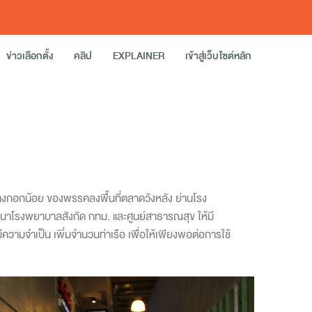
ข่าวเลือกตั้ง
คลิป
EXPLAINER
เข้าสู่เว็บไซต์หลัก
ขตบางกอกน้อย ของพรรคลงพื้นที่ตลาดวังหลัง ย่านโรง
ฒนาโรงพยาบาลสังกัด กทม. และศูนย์สาธารณสุข ให้มี
ามจำเป็น เพิ่มจำนวนท่าเรือ เพื่อให้เพียงพอต่อการใช้