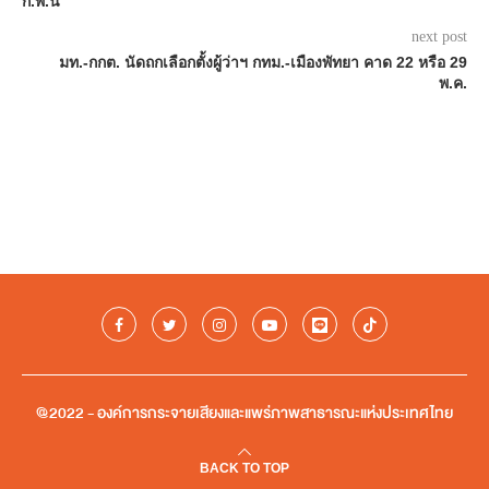
ก.พ.นี้
next post
มท.-กกต. นัดถกเลือกตั้งผู้ว่าฯ กทม.-เมืองพัทยา คาด 22 หรือ 29
พ.ค.
@2022 - องค์การกระจายเสียงและแพร่ภาพสาธารณะแห่งประเทศไทย
BACK TO TOP