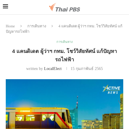
Home
การเดินทาง
4 แคนดิเดต ผู้ว่าฯ กทม. โชว์วิสัยทัศน์ แก้
ปัญหารถไฟฟ้า
การเดินทาง
4 แคนดิเดต ผู้ว่าฯ กทม. โชว์วิสัยทัศน์ แก้ปัญหา
รถไฟฟ้า
written by
LocalElect
15 กุมภาพันธ์ 2565