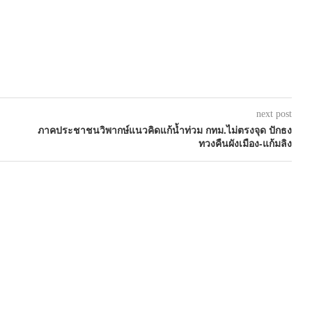
next post
ภาคประชาชนวิพากษ์แนวคิดแก้น้ำท่วม กทม.ไม่ตรงจุด ปักธง
ทวงคืนผังเมือง-แก้มลิง