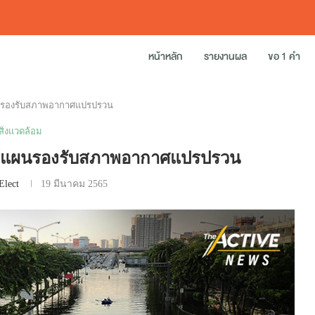
หน้าหลัก
รายงานผล
ขอ 1 คำ
้แผนรองรับสภาพอากาศแปรปรวน
สิ่งแวดล้อม
ไทยไร้แผนรองรับสภาพอากาศแปรปรวน
Elect
19 มีนาคม 2565