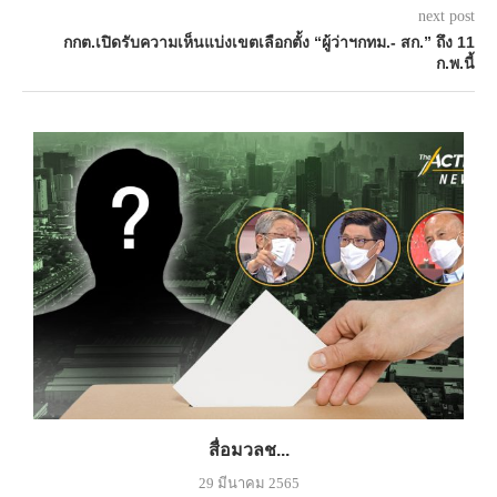
next post
กกต.เปิดรับความเห็นแบ่งเขตเลือกตั้ง “ผู้ว่าฯกทม.- สก.” ถึง 11
ก.พ.นี้
สื่อมวลช...
29 มีนาคม 2565